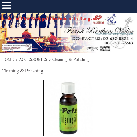
Dealer of Fine Stringed instrument in Bangkok
HOME
>
ACCESSORIES
>
Cleaning & Polishing
Cleaning & Polishing