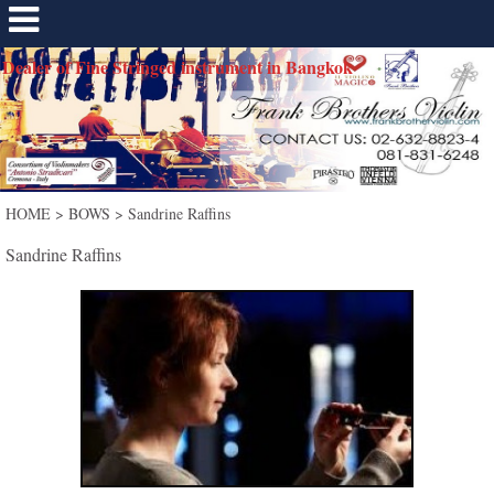
Dealer of Fine Stringed instrument in Bangkok
HOME
>
BOWS
>
Sandrine Raffins
Sandrine Raffins